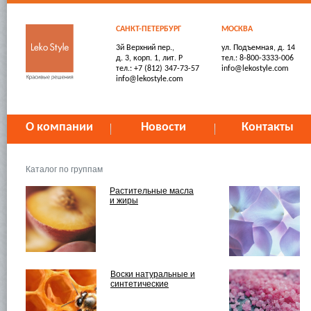
САНКТ-ПЕТЕРБУРГ
МОСКВА
3й Верхний пер.,
ул. Подъемная, д. 14
д. 3, корп. 1, лит. Р
тел.: 8-800-3333-006
тел.: +7 (812) 347-73-57
info@lekostyle.com
info@lekostyle.com
О компании
Новости
Контакты
Каталог по группам
Растительные масла
и жиры
Воски натуральные и
синтетические