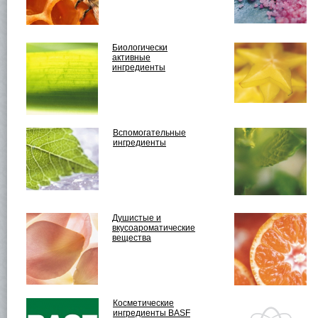
Биологически
активные
ингредиенты
Вспомогательные
ингредиенты
Душистые и
вкусоароматические
вещества
Косметические
ингредиенты BASF