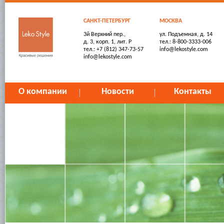
САНКТ-ПЕТЕРБУРГ
МОСКВА
3й Верхний пер.,
ул. Подъемная, д. 14
д. 3, корп. 1, лит. Р
тел.: 8-800-3333-006
тел.: +7 (812) 347-73-57
info@lekostyle.com
info@lekostyle.com
О компании
Новости
Контакты