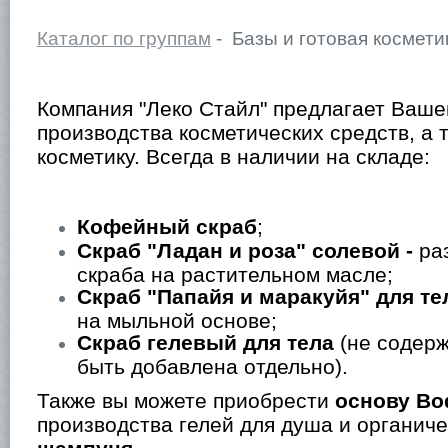
Каталог по группам
- Базы и готовая космети
Компания "Леко Стайл" предлагает Ваш
производства косметических средств, а 
косметику. Всегда в наличии на складе:
Кофейный скраб
;
Скраб "Ладан и роза" солевой -
ра
скраба на растительном масле;
Скраб "Папайя и маракуйя" для те
на мыльной основе;
Скраб гелевый для тела
(не содер
быть добавлена отдельно).
Также вы можете приобрести
основу B
производства гелей для душа и органич