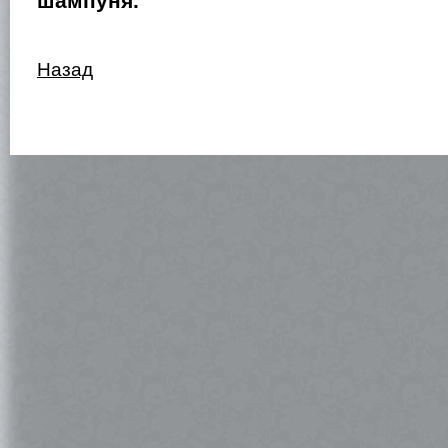
шампуня.
Назад