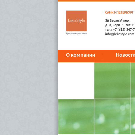
САНКТ-ПЕТЕРБУРГ
3й Верхний пер.,
д. 3, корп. 1, лит. Р
тел.: +7 (812) 347-
info@lekostyle.com
О компании
Новост