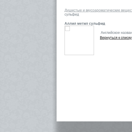
Душистые и вкусоароматические вещес
сульфид
Аллил метил сульфид
Английское назва
Вернуться к списку