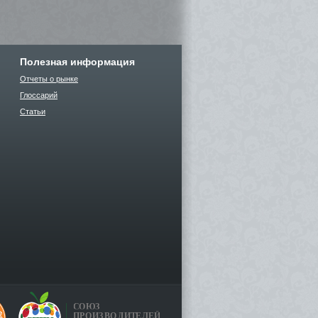
Полезная информация
Отчеты о рынке
Глоссарий
Статьи