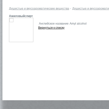
Душистые и вкусоароматические вещества
-
Душистые и вкусоаромати
Амиловыйспирт
Английское название
Amyl alcohol
Вернуться к списку