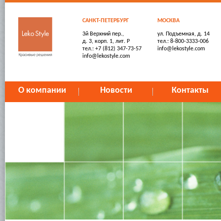
САНКТ-ПЕТЕРБУРГ
МОСКВА
3й Верхний пер.,
ул. Подъемная, д. 14
д. 3, корп. 1, лит. Р
тел.: 8-800-3333-006
тел.: +7 (812) 347-73-57
info@lekostyle.com
info@lekostyle.com
О компании
Новости
Контакты