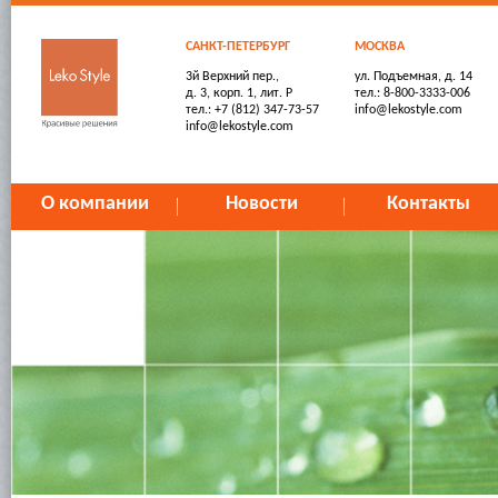
САНКТ-ПЕТЕРБУРГ
МОСКВА
3й Верхний пер.,
ул. Подъемная, д. 14
д. 3, корп. 1, лит. Р
тел.: 8-800-3333-006
тел.: +7 (812) 347-73-57
info@lekostyle.com
info@lekostyle.com
О компании
Новости
Контакты