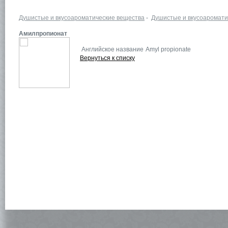
Душистые и вкусоароматические вещества
-
Душистые и вкусоаромати
Амилпропионат
Английское название
Amyl propionate
Вернуться к списку