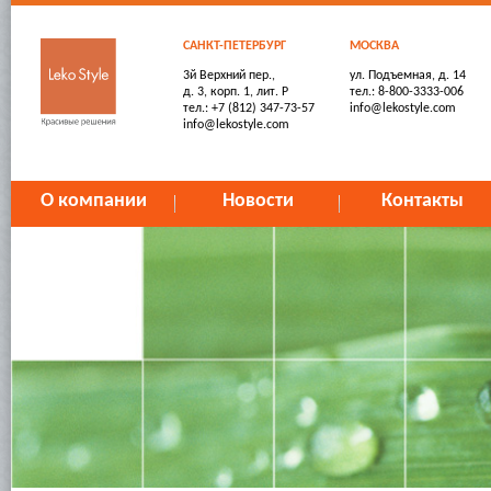
САНКТ-ПЕТЕРБУРГ
МОСКВА
3й Верхний пер.,
ул. Подъемная, д. 14
д. 3, корп. 1, лит. Р
тел.: 8-800-3333-006
тел.: +7 (812) 347-73-57
info@lekostyle.com
info@lekostyle.com
О компании
Новости
Контакты