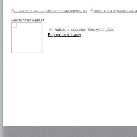
Душистые и вкусоароматические вещества
-
Душистые и вкусоаромати
Бензилсалицилат
Английское название
Benzylsalicylate
Вернуться к списку