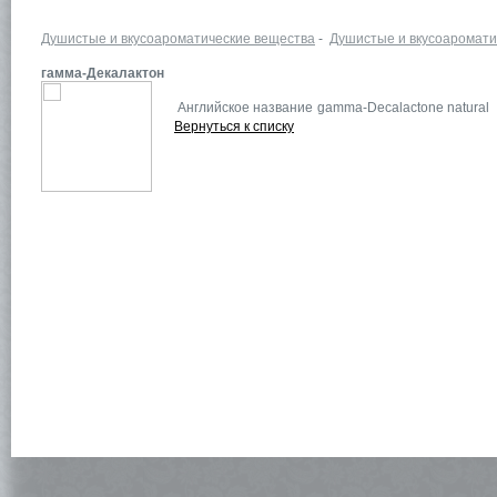
Душистые и вкусоароматические вещества
-
Душистые и вкусоаромати
гамма-Декалактон
Английское название
gamma-Decalactone natural
Вернуться к списку