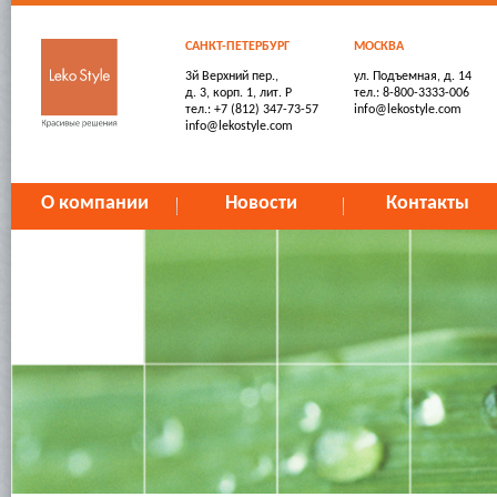
САНКТ-ПЕТЕРБУРГ
МОСКВА
3й Верхний пер.,
ул. Подъемная, д. 14
д. 3, корп. 1, лит. Р
тел.: 8-800-3333-006
тел.: +7 (812) 347-73-57
info@lekostyle.com
info@lekostyle.com
О компании
Новости
Контакты