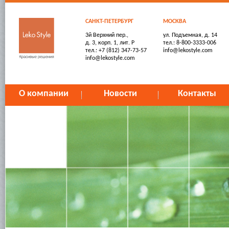
САНКТ-ПЕТЕРБУРГ
МОСКВА
3й Верхний пер.,
ул. Подъемная, д. 14
д. 3, корп. 1, лит. Р
тел.: 8-800-3333-006
тел.: +7 (812) 347-73-57
info@lekostyle.com
info@lekostyle.com
О компании
Новости
Контакты