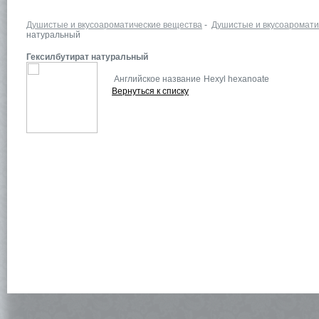
Душистые и вкусоароматические вещества
-
Душистые и вкусоаромати
натуральный
Гексилбутират натуральный
Английское название
Hexyl hexanoate
Вернуться к списку