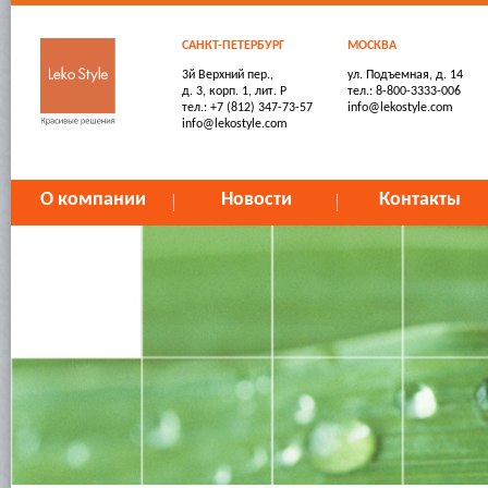
САНКТ-ПЕТЕРБУРГ
МОСКВА
3й Верхний пер.,
ул. Подъемная, д. 14
д. 3, корп. 1, лит. Р
тел.: 8-800-3333-006
тел.: +7 (812) 347-73-57
info@lekostyle.com
info@lekostyle.com
О компании
Новости
Контакты