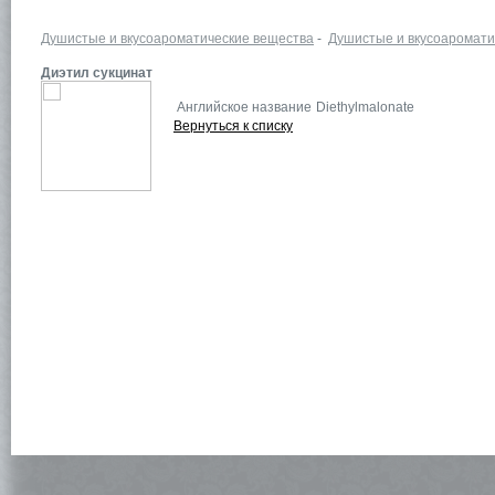
Душистые и вкусоароматические вещества
-
Душистые и вкусоаромати
Диэтил сукцинат
Английское название
Diethylmalonate
Вернуться к списку