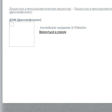
Душистые и вкусоароматические вещества
-
Душистые и вкусоаромати
(Диэтилфталат)
ДЭФ (Диэтилфталат)
Английское название
E-Filberton
Вернуться к списку