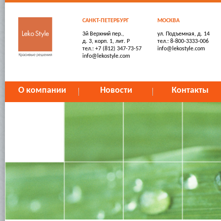
САНКТ-ПЕТЕРБУРГ
МОСКВА
3й Верхний пер.,
ул. Подъемная, д. 14
д. 3, корп. 1, лит. Р
тел.: 8-800-3333-006
тел.: +7 (812) 347-73-57
info@lekostyle.com
info@lekostyle.com
О компании
Новости
Контакты