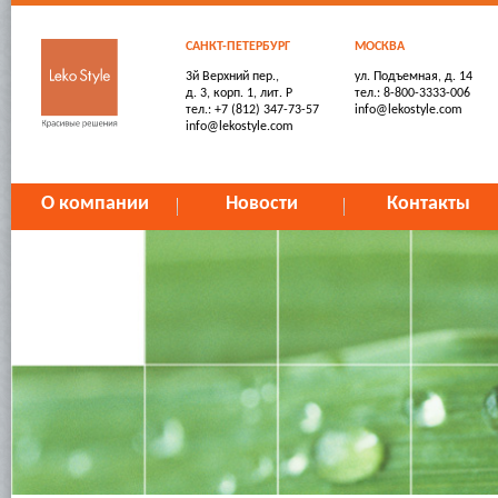
САНКТ-ПЕТЕРБУРГ
МОСКВА
3й Верхний пер.,
ул. Подъемная, д. 14
д. 3, корп. 1, лит. Р
тел.: 8-800-3333-006
тел.: +7 (812) 347-73-57
info@lekostyle.com
info@lekostyle.com
О компании
Новости
Контакты