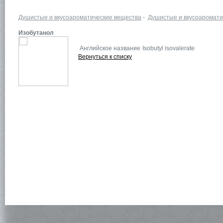
Душистые и вкусоароматические вещества
-
Душистые и вкусоаромати
Изобутанол
Английское название
Isobutyl isovalerate
Вернуться к списку