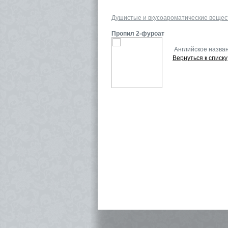
Душистые и вкусоароматические вещес
Пропил 2-фуроат
Английское назва
Вернуться к списку