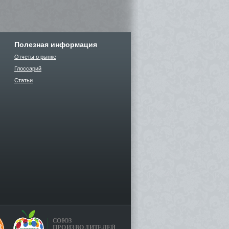
Полезная информация
Отчеты о рынке
Глоссарий
Статьи