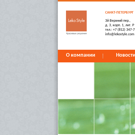
САНКТ-ПЕТЕРБУРГ
3й Верхний пер.,
д. 3, корп. 1, лит. Р
тел.: +7 (812) 347-
info@lekostyle.com
О компании
Новост