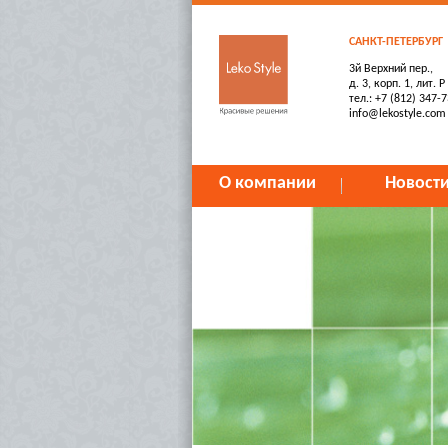
САНКТ-ПЕТЕРБУРГ
3й Верхний пер.,
д. 3, корп. 1, лит. Р
тел.: +7 (812) 347-
info@lekostyle.com
О компании
Новост