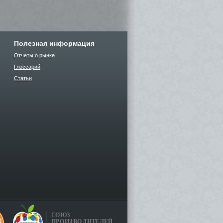
Полезная информация
Отчеты о рынке
Глоссарий
Статьи