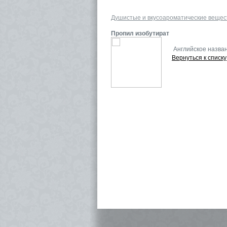
Душистые и вкусоароматические вещес
Пропил изобутират
Английское назва
Вернуться к списку