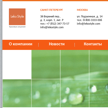
САНКТ-ПЕТЕРБУРГ
МОСКВА
3й Верхний пер.,
ул. Подъемная, д. 14
д. 3, корп. 1, лит. Р
тел.: 8-800-3333-006
тел.: +7 (812) 347-73-57
info@lekostyle.com
info@lekostyle.com
О компании
Новости
Контакты