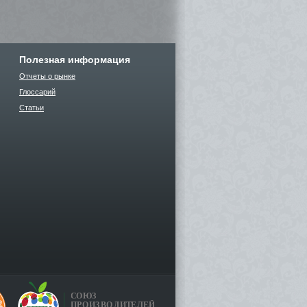
Полезная информация
Отчеты о рынке
Глоссарий
Статьи