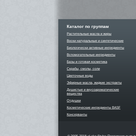
Каталог по группам
Растительные масла и жиры
Воски натуральные и синтетические
Биологически активные ингредиенты
Вспомогательные ингредиенты
Базы и готовая косметика
Скрабы, смолы, соли
Цветочные воды
Эфирные масла, жидкие экстракты
Душистые и вкусоароматические
вещества
Отдушки
Косметические ингредиенты BASF
Консерванты