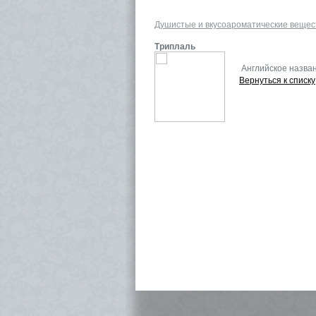
Душистые и вкусоароматические вещес
Триплаль
Английское назва
Вернуться к списку