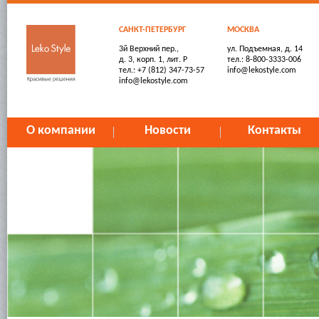
САНКТ-ПЕТЕРБУРГ
МОСКВА
3й Верхний пер.,
ул. Подъемная, д. 14
д. 3, корп. 1, лит. Р
тел.: 8-800-3333-006
тел.: +7 (812) 347-73-57
info@lekostyle.com
info@lekostyle.com
О компании
Новости
Контакты