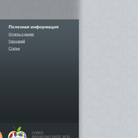
Полезная информация
Отчеты о рынке
Глоссарий
Статьи