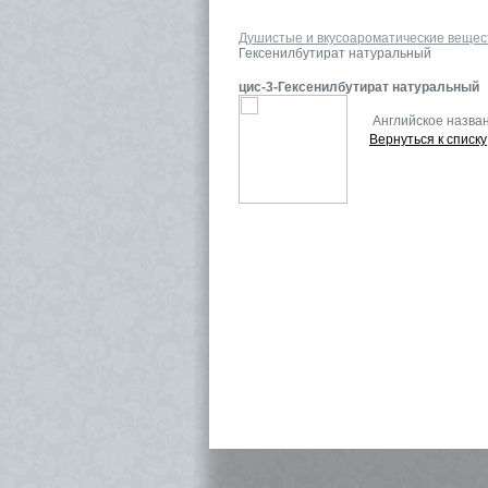
Душистые и вкусоароматические вещес
Гексенилбутират натуральный
цис-3-Гексенилбутират натуральный
Английское назва
Вернуться к списку