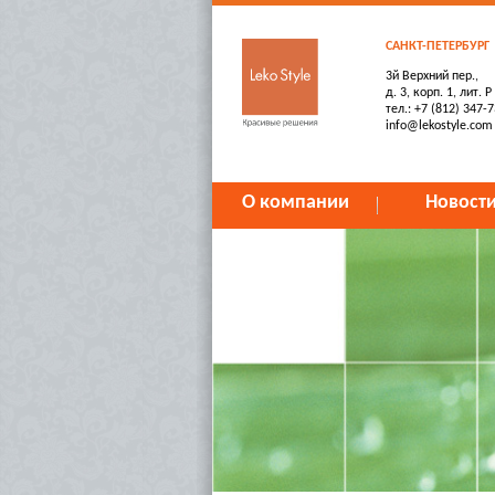
САНКТ-ПЕТЕРБУРГ
3й Верхний пер.,
д. 3, корп. 1, лит. Р
тел.: +7 (812) 347-
info@lekostyle.com
О компании
Новост