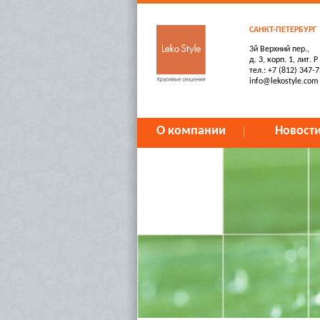
САНКТ-ПЕТЕРБУРГ
3й Верхний пер.,
д. 3, корп. 1, лит. Р
тел.: +7 (812) 347-
info@lekostyle.com
О компании
Новост