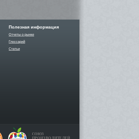
Полезная информация
Отчеты о рынке
Глоссарий
Статьи