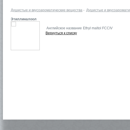
Душистые и вкусоароматические вещества
-
Душистые и вкусоаромати
Этиллиналоол
Английское название
Ethyl maltol FCCIV
Вернуться к списку