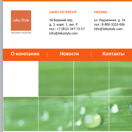
САНКТ-ПЕТЕРБУРГ
МОСКВА
3й Верхний пер.,
ул. Подъемная, д. 14
д. 3, корп. 1, лит. Р
тел.: 8-800-3333-006
тел.: +7 (812) 347-73-57
info@lekostyle.com
info@lekostyle.com
О компании
Новости
Контакты