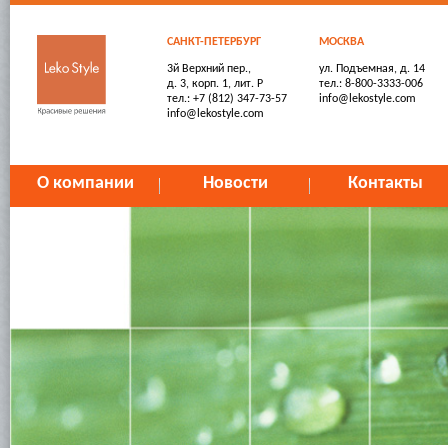
САНКТ-ПЕТЕРБУРГ
МОСКВА
3й Верхний пер.,
ул. Подъемная, д. 14
д. 3, корп. 1, лит. Р
тел.: 8-800-3333-006
тел.: +7 (812) 347-73-57
info@lekostyle.com
info@lekostyle.com
О компании
Новости
Контакты