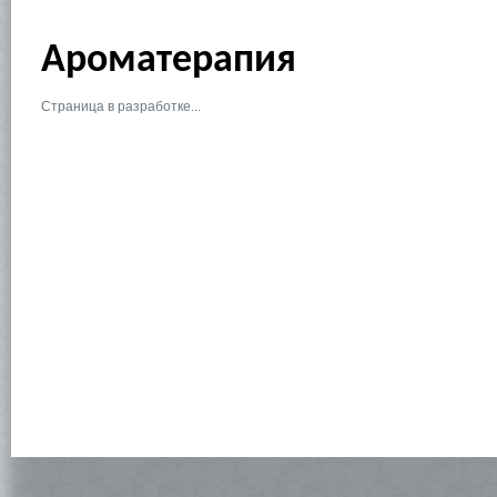
Ароматерапия
Страница в разработке...