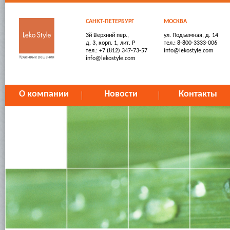
САНКТ-ПЕТЕРБУРГ
МОСКВА
3й Верхний пер.,
ул. Подъемная, д. 14
д. 3, корп. 1, лит. Р
тел.: 8-800-3333-006
тел.: +7 (812) 347-73-57
info@lekostyle.com
info@lekostyle.com
О компании
Новости
Контакты