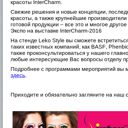
красоты
InterCharm
.
Свежие решения и новые концепции, послед
красоты, а также крупнейшие производители
готовой продукции – все это и многое другое
Экспо на выставке
InterCharm
-2016
На стенде
Leko
Style
вы сможете встретитьс
таких известных компаний, как
BASF
,
Phenbi
также проконсультироваться у нашего главно
любые интересующие Вас вопросы отделу п
Подробнее с программами мероприятий вы 
здесь
.
Приходите и обязательно загляните на наш 