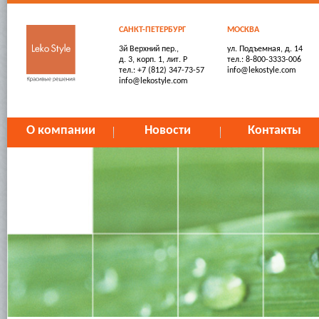
САНКТ-ПЕТЕРБУРГ
МОСКВА
3й Верхний пер.,
ул. Подъемная, д. 14
д. 3, корп. 1, лит. Р
тел.: 8-800-3333-006
тел.: +7 (812) 347-73-57
info@lekostyle.com
info@lekostyle.com
О компании
Новости
Контакты