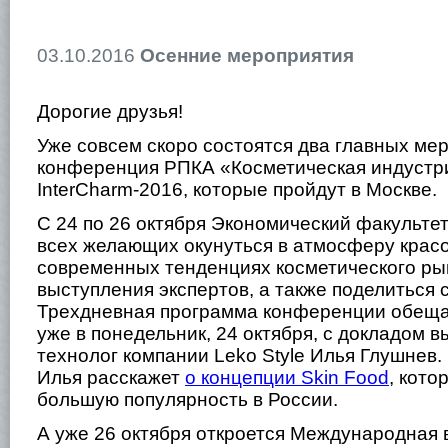
03.10.2016
Осенние мероприятия
Дорогие друзья!
Уже совсем скоро состоятся два главных мер
конференция РПКА «Косметическая индустри
InterCharm
-2016, которые пройдут в Москве.
С 24 по 26 октября Экономический факультет
всех желающих окунуться в атмосферу красо
современных тенденциях косметического ры
выступления экспертов, а также поделиться
Трехдневная программа конференции обеща
уже в понедельник, 24 октября, с докладом 
технолог компании
Leko
Style
Илья Глушнев.
Илья расскажет
о концепции
Skin
Food
, кото
большую популярность в России.
А уже 26 октября откроется Международная 