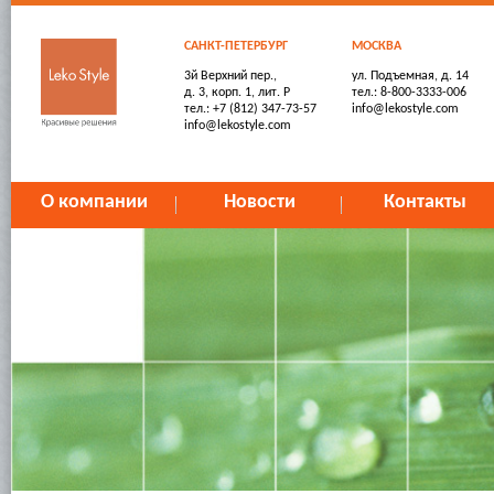
САНКТ-ПЕТЕРБУРГ
МОСКВА
3й Верхний пер.,
ул. Подъемная, д. 14
д. 3, корп. 1, лит. Р
тел.: 8-800-3333-006
тел.: +7 (812) 347-73-57
info@lekostyle.com
info@lekostyle.com
О компании
Новости
Контакты