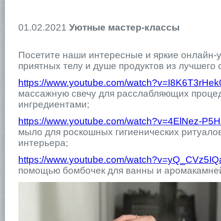
01.02.2021
Уютные мастер-классы
Посетите наши интересные и яркие онлайн-у
приятных телу и душе продуктов из лучшего 
https://www.youtube.com/watch?v=I8K6T3rHe
массажную свечу для расслабляющих проце
ингредиентами;
https://www.youtube.com/watch?v=4ElNez-P5
мыло для роскошных гигиенических ритуало
интерьера;
https://www.youtube.com/watch?v=yQ_CVz5IQ
помощью бомбочек для ванны и аромакамне