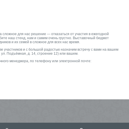
ла сложное для нас решение — отказаться от участия в ежегодной
бите наш стенд, нам и самим очень грустно. Выставочный бюджет
ников и их семей в сложное для всех нас время.
ве участников и с большой радостью назначим встречу с вами на вашем
 ул. Подъёмная, д. 14, строение 12) или вашем.
чного менеджера, по телефону или электронной почте: