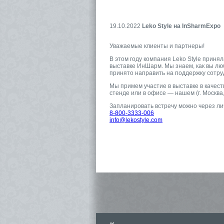
19.10.2022
Leko Style на InSharmExpo
Уважаемые клиенты и партнеры!
В этом году компания Leko Style приня
выставке ИнШарм. Мы знаем, как вы лю
принято направить на поддержку сотруд
Мы примем участие в выставке в качест
стенде или в офисе — нашем (г. Москва,
Запланировать встречу можно через ли
8-800-3333-006
info@lekostyle.com