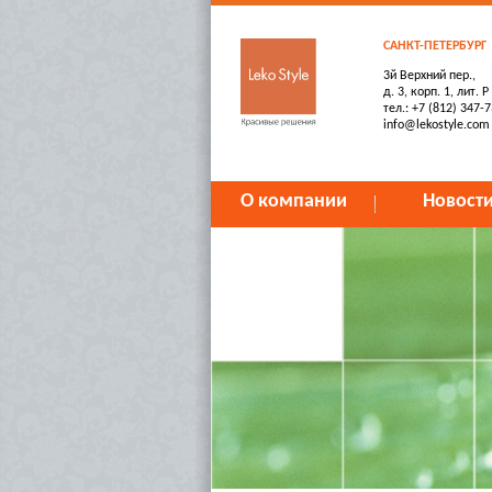
САНКТ-ПЕТЕРБУРГ
3й Верхний пер.,
д. 3, корп. 1, лит. Р
тел.: +7 (812) 347-
info@lekostyle.com
О компании
Новост