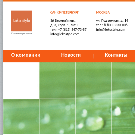
САНКТ-ПЕТЕРБУРГ
МОСКВА
3й Верхний пер.,
ул. Подъемная, д. 14
д. 3, корп. 1, лит. Р
тел.: 8-800-3333-006
тел.: +7 (812) 347-73-57
info@lekostyle.com
info@lekostyle.com
О компании
Новости
Контакты