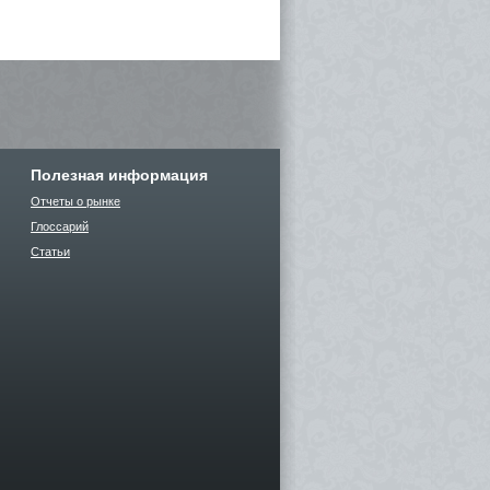
Полезная информация
Отчеты о рынке
Глоссарий
Статьи