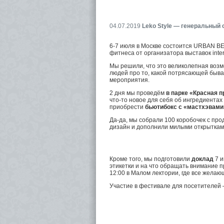
04.07.2019
Leko Style — генеральный 
6-7 июля в Москве состоится URBAN 
фитнеса от организатора выставок inte
Мы решили, что это великолепная воз
людей про то, какой потрясающей быва
мероприятия.
2 дня мы проведём
в парке «Красная 
что-то новое для себя об ингредиентах
приобрести
бьютибокс с «мастхэвами
Да-да, мы собрали 100 коробочек с про
дизайн и дополнили милыми открытками
Кроме того, мы подготовили
доклад
7 и
этикетки и на что обращать внимание п
12:00 в Малом лектории, где все жела
Участие в фестивале для посетителей 