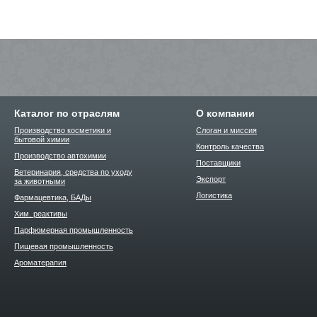
Каталог по отраслям
О компании
Производство косметики и
Слоган и миссия
бытовой химии
Контроль качества
Производство автохимии
Поставщики
Ветеринария, средства по уходу
Экспорт
за животными
Логистика
Фармацевтика, БАДы
Хим. реактивы
Парфюмерная промышленность
Пищевая промышленность
Ароматерапия