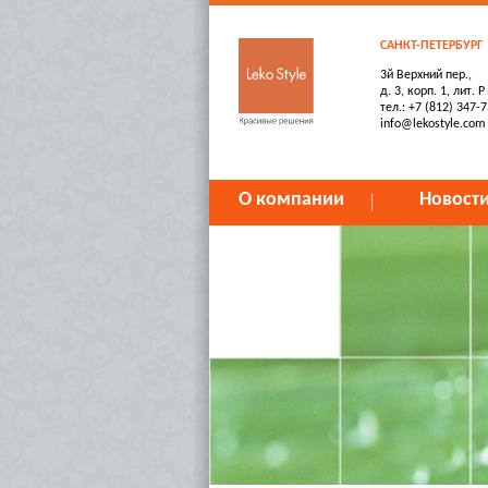
САНКТ-ПЕТЕРБУРГ
3й Верхний пер.,
д. 3, корп. 1, лит. Р
тел.: +7 (812) 347-
info@lekostyle.com
О компании
Новост