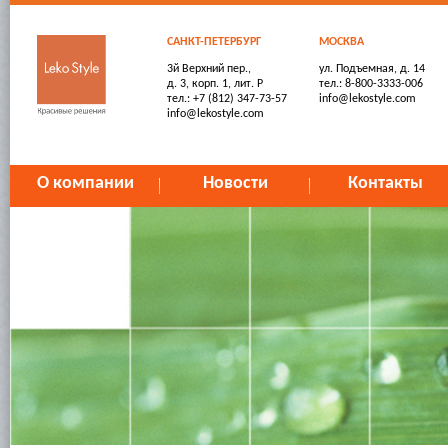
САНКТ-ПЕТЕРБУРГ
МОСКВА
3й Верхний пер.,
ул. Подъемная, д. 14
д. 3, корп. 1, лит. Р
тел.: 8-800-3333-006
тел.: +7 (812) 347-73-57
info@lekostyle.com
info@lekostyle.com
О компании
Новости
Контакты