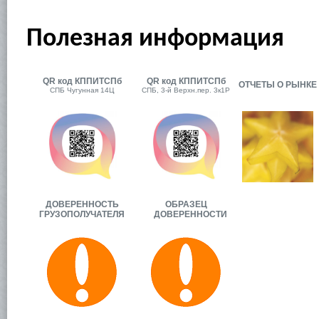
Полезная информация
QR код КППИТСПб
QR код КППИТСПб
ОТЧЕТЫ О РЫНКЕ
СПБ Чугунная 14Ц
СПБ, 3-й Верхн.пер. 3к1Р
ДОВЕРЕННОСТЬ
ОБРАЗЕЦ
ГРУЗОПОЛУЧАТЕЛЯ
ДОВЕРЕННОСТИ